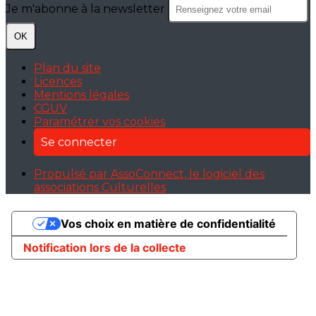
Je m'abonne à la newsletter
OK
Plan du site
Licences
Mentions légales
CGUV
Paramétrer vos cookies
Se connecter
Propulsé par AssoConnect, le logiciel des
associations Culturelles
Vos choix en matière de confidentialité
Notification lors de la collecte