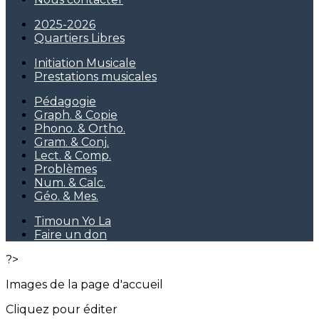
2025-2026
Quartiers Libres
Initiation Musicale
Prestations musicales
Pédagogie
Graph. & Copie
Phono. & Ortho.
Gram. & Conj.
Lect. & Comp.
Problèmes
Num. & Calc.
Géo. & Mes.
Timoun Yo La
Faire un don
?>
Images de la page d'accueil
Cliquez pour éditer