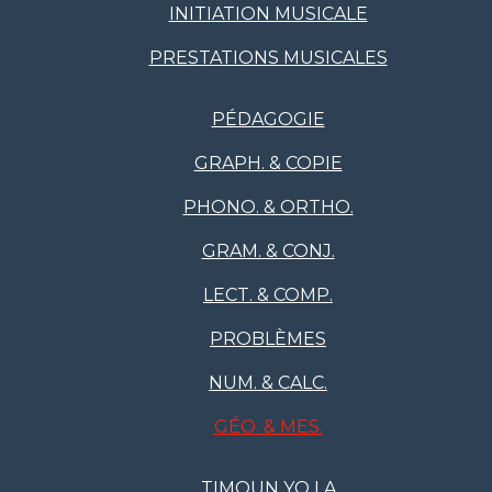
INITIATION MUSICALE
PRESTATIONS MUSICALES
PÉDAGOGIE
GRAPH. & COPIE
PHONO. & ORTHO.
GRAM. & CONJ.
LECT. & COMP.
PROBLÈMES
NUM. & CALC.
GÉO. & MES.
TIMOUN YO LA