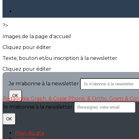
?>
Images de la page d'accueil
Cliquez pour éditer
Texte, bouton et/ou inscription à la newsletter
Cliquez pour éditer
Je m'abonne à la newsletter
OK
Pédagogie
Graph. & Copie
Phono. & Ortho.
Gram. & Con
Je m'abonne à la newsletter
OK
Plan du site
Licences