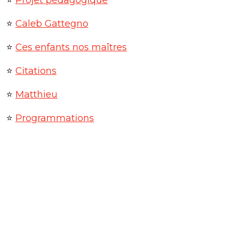
⭐
Projet pédagogique
⭐
Caleb Gattegno
⭐
Ces enfants nos maîtres
⭐
Citations
⭐
Matthieu
⭐
Programmations