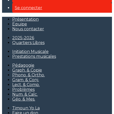
Se connecter
Présentation
Equipe
Nous contacter
2025-2026
Quartiers Libres
Initiation Musicale
Prestations musicales
Pédagogie
Graph. & Copie
Phono. & Ortho.
Gram. & Conj.
Lect. & Comp.
Problèmes
Num. & Calc.
Géo. & Mes.
Timoun Yo La
Faire un don