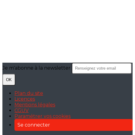
Je m'abonne à la newsletter
OK
Plan du site
Licences
Mentions légales
CGUV
Paramétrer vos cookies
Se connecter