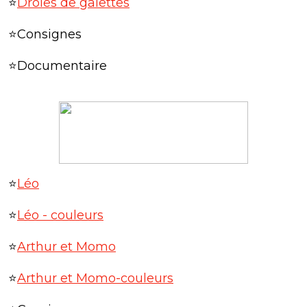
⭐
Drôles de galettes
⭐Consignes
⭐Documentaire
⭐
Léo
⭐
Léo - couleurs
⭐
Arthur et Momo
⭐
Arthur et Momo-couleurs