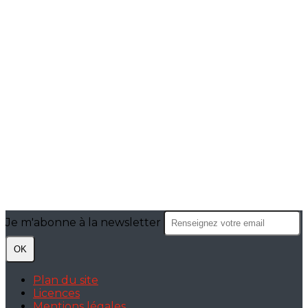
Je m'abonne à la newsletter
OK
Plan du site
Licences
Mentions légales