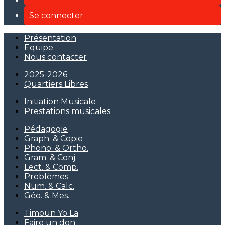
Se connecter
Présentation
Equipe
Nous contacter
2025-2026
Quartiers Libres
Initiation Musicale
Prestations musicales
Pédagogie
Graph. & Copie
Phono. & Ortho.
Gram. & Conj.
Lect. & Comp.
Problèmes
Num. & Calc.
Géo. & Mes.
Timoun Yo La
Faire un don