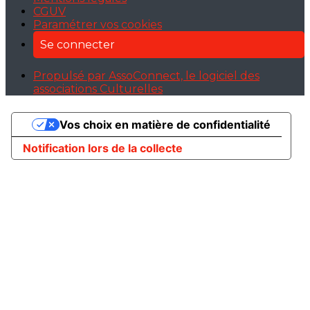
CGUV
Paramétrer vos cookies
Se connecter
Propulsé par AssoConnect, le logiciel des
associations Culturelles
Vos choix en matière de confidentialité
Notification lors de la collecte